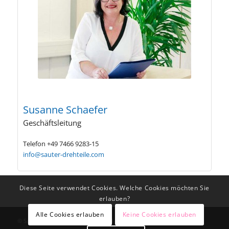
Susanne Schaefer
Geschäftsleitung
Telefon +49 7466 9283-15
info@sauter-drehteile.com
Diese Seite verwendet Cookies. Welche Cookies möchten Sie
erlauben?
Alle Cookies erlauben
Keine Cookies erlauben
© Sauter Drehteile Bärenthal GmbH & Co. KG | Im Eschle 3 | D-78580