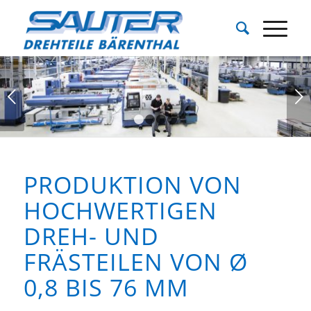
Weiter
1
2
3
4
PRODUKTION VON
HOCHWERTIGEN
DREH- UND
FRÄSTEILEN VON Ø
0,8 BIS 76 MM